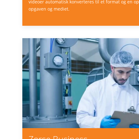
videoer automatisk konverteres til et format og en o
opgaven og mediet.