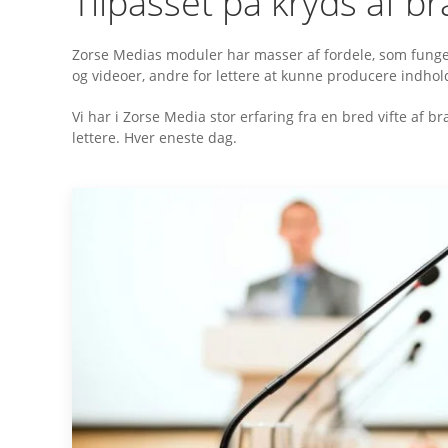
Tilpasset på kryds af b
Zorse Medias moduler har masser af fordele, som fungere
og videoer, andre for lettere at kunne producere indhol
Vi har i Zorse Media stor erfaring fra en bred vifte af 
lettere. Hver eneste dag.