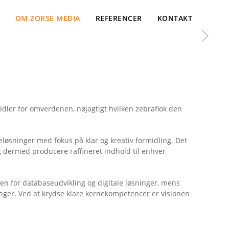
OM ZORSE MEDIA
REFERENCER
KONTAKT
dler for omverdenen, nøjagtigt hvilken zebraflok den
løsninger med fokus på klar og kreativ formidling. Det
g dermed producere raffineret indhold til enhver
en for databaseudvikling og digitale løsninger, mens
nger. Ved at krydse klare kernekompetencer er visionen