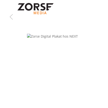
Gå til hovedindhold