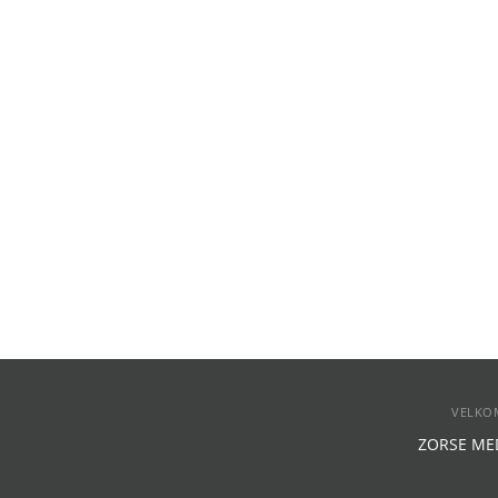
VELKO
ZORSE MEDI